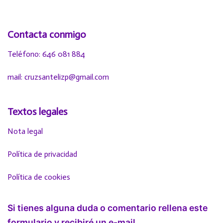
Contacta conmigo
Teléfono: 646 081 884
mail: cruzsantelizp@gmail.com
Textos legales
Nota legal
Política de privacidad
Política de cookies
Si tienes alguna duda o comentario rellena este
formulario y recibiré un e-mail