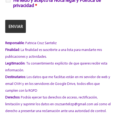
He leído y acepto la Nota legal y Política de
privacidad
*
Responsable
: Patricia Cruz Santeliz
Finalidad
: La finalidad es suscribirte a una lista para mandarte mis
publicaciones y actividades.
Legitimación
: Tu consentimiento explícito de que quieres recibir esta
información.
Destinatarios
: Los datos que me facilitas están en mi servidor de web y
email
OVH
y en los servidores de
Google Drive
, todos ellos que
cumplen con la RGPD
Derechos
: Podrás ejercer tus derechos de acceso, rectificación,
limitación y suprimir los datos en cruzsantelizp@gmail.com así como el
derecho a presentar una reclamación ante una autoridad de control.