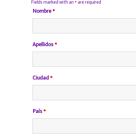
Fields marked with an
*
are required
Nombre
*
Apellidos
*
Ciudad
*
País
*