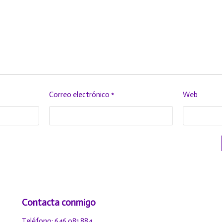
Correo electrónico
*
Web
Contacta conmigo
Teléfono: 646 081 884