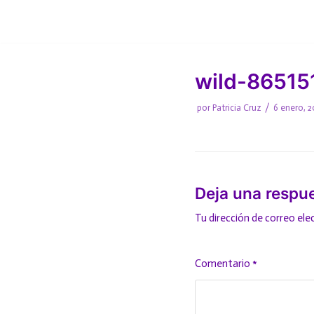
Saltar
al
contenido
wild-86515
por
Patricia Cruz
6 enero, 2
Deja una respu
Tu dirección de correo ele
Comentario
*