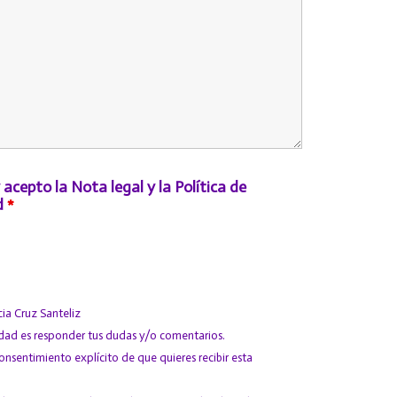
 acepto la Nota legal y la Política de
d
*
icia Cruz Santeliz
lidad es responder tus dudas y/o comentarios.
consentimiento explícito de que quieres recibir esta