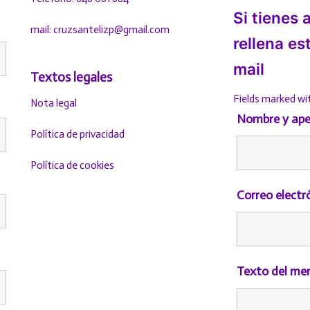
Si tienes
mail: cruzsantelizp@gmail.com
rellena es
mail
Textos legales
Fields marked wi
Nota legal
Nombre y ape
Política de privacidad
Política de cookies
Correo electr
Texto del me