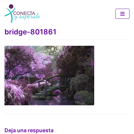
Saltar
al
bridge-801861
contenido
Deja una respuesta