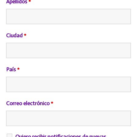
Apellidos
*
Ciudad
*
País
*
Correo electrónico
*
Quiero recibir notificaciones de nuevas