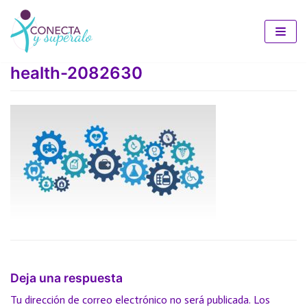
Saltar
al
health-2082630
contenido
Deja una respuesta
Tu dirección de correo electrónico no será publicada.
Los