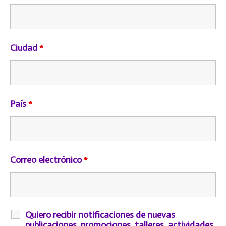
Ciudad
*
País
*
Correo electrónico
*
Quiero recibir notificaciones de nuevas
publicaciones, promociones, talleres, actividades,