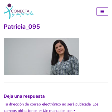
Saltar
al
Patricia_095
contenido
Deja una respuesta
Tu dirección de correo electrónico no será publicada.
Los
campos obligatorios están marcados con
*